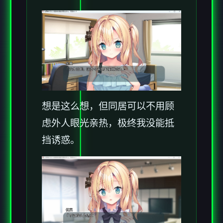
想是这么想，但同居可以不用顾
虑外人眼光亲热，极终我没能抵
挡诱惑。