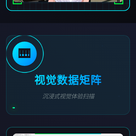
🎹
视觉数据矩阵
沉浸式视觉体验扫描