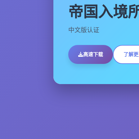
帝国入境
中文版认证
高速下载
了解更