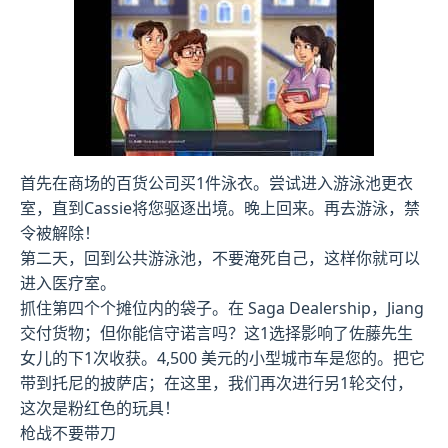
首先在商场的百货公司买1件泳衣。尝试进入游泳池更衣
室，直到Cassie将您驱逐出境。晚上回来。再去游泳，禁
令被解除！
第二天，回到公共游泳池，不要淹死自己，这样你就可以
进入医疗室。
抓住第四个个摊位内的袋子。在 Saga Dealership，Jiang
交付货物；但你能信守诺言吗？这1选择影响了佐藤先生
女儿的下1次收获。4,500 美元的小型城市车是您的。把它
带到托尼的披萨店；在这里，我们再次进行另1轮交付，
这次是粉红色的玩具！
枪战不要带刀