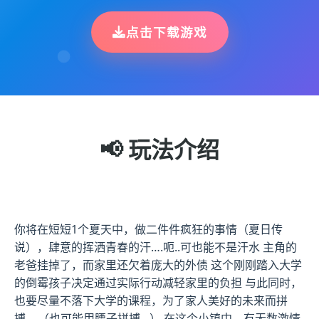
点击下载游戏
📢 玩法介绍
你将在短短1个夏天中，做二件件疯狂的事情（夏日传
说），肆意的挥洒青春的汗….呃..可也能不是汗水 主角的
老爸挂掉了，而家里还欠着庞大的外债 这个刚刚踏入大学
的倒霉孩子决定通过实际行动减轻家里的负担 与此同时，
也要尽量不落下大学的课程，为了家人美好的未来而拼
搏… （也可能用腰子拼搏…） 在这个小镇中，有无数激情