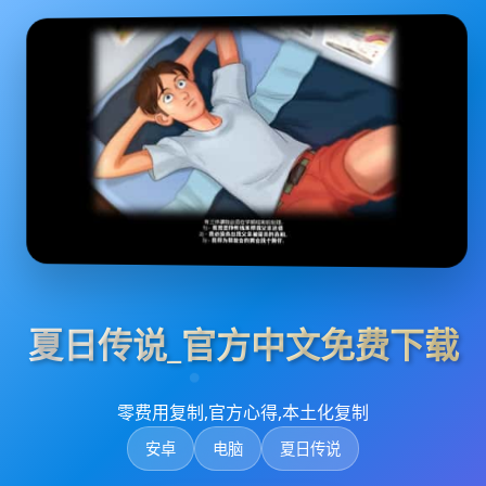
夏日传说_官方中文免费下载
零费用复制,官方心得,本土化复制
安卓
电脑
夏日传说