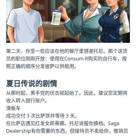
第二天，你至一些应该在他的餐厅里感谢托尼。那个送货
员的职位刚刚开放：使用在Consum-R购买的自行车，按
照正确的顺序分发披萨以供租用。
夏日传说的剧情
从那时起，黑手党的伏击就起始了。因此，建议您定期将
收入转入银行账户。
滑板车
成功交付 3 次比萨饼并等待 3 天。
在比萨店遇见红发女郎蒂娜。托尼说服你换档。Saga
Dealership有你需要的东西，但接待员不卖给你，推销员