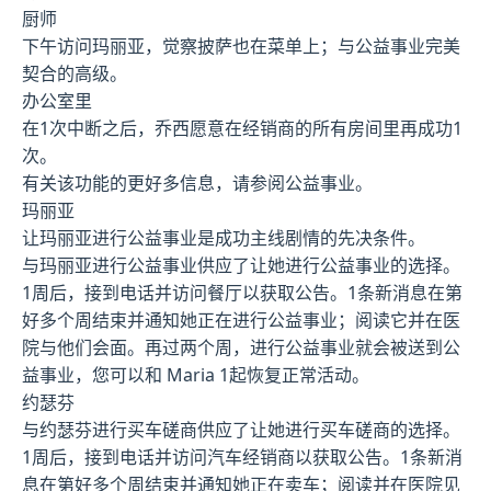
厨师
下午访问玛丽亚，觉察披萨也在菜单上；与公益事业完美
契合的高级。
办公室里
在1次中断之后，乔西愿意在经销商的所有房间里再成功1
次。
有关该功能的更好多信息，请参阅公益事业。
玛丽亚
让玛丽亚进行公益事业是成功主线剧情的先决条件。
与玛丽亚进行公益事业供应了让她进行公益事业的选择。
1周后，接到电话并访问餐厅以获取公告。1条新消息在第
好多个周结束并通知她正在进行公益事业；阅读它并在医
院与他们会面。再过两个周，进行公益事业就会被送到公
益事业，您可以和 Maria 1起恢复正常活动。
约瑟芬
与约瑟芬进行买车磋商供应了让她进行买车磋商的选择。
1周后，接到电话并访问汽车经销商以获取公告。1条新消
息在第好多个周结束并通知她正在卖车；阅读并在医院见