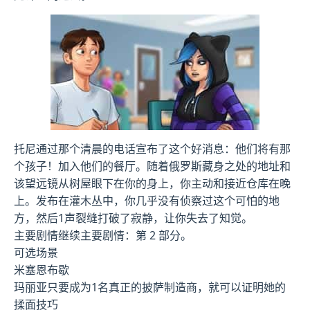
托尼通过那个清晨的电话宣布了这个好消息：他们将有那
个孩子！加入他们的餐厅。随着俄罗斯藏身之处的地址和
该望远镜从树屋眼下在你的身上，你主动和接近仓库在晚
上。发布在灌木丛中，你几乎没有侦察过这个可怕的地
方，然后1声裂缝打破了寂静，让你失去了知觉。
主要剧情继续主要剧情：第 2 部分。
可选场景
米塞恩布歇
玛丽亚只要成为1名真正的披萨制造商，就可以证明她的
揉面技巧