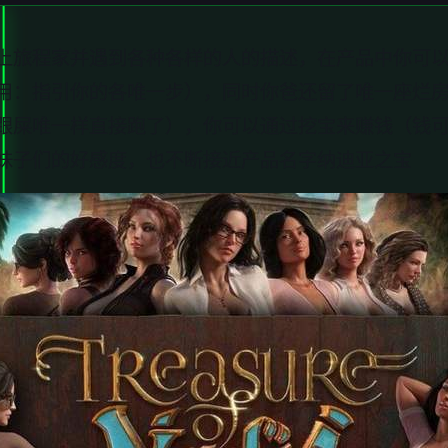
上旅程家并遇到各种各样的人的描述，在产品中你可
用：指引你的各唯一步），同时你爸还留了唯一座烂
跟屎唯一样直接跑了），你可以通过挖宝来赚钱（钱
妹子们的好感度，也不断接近产品名字纳迪亚之宝