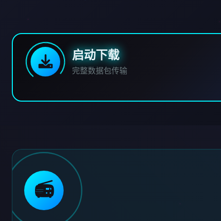
启动下载
完整数据包传输
📻