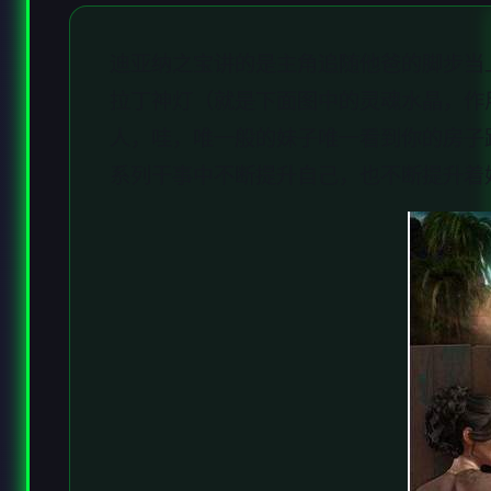
迪亚纳之宝讲的是主角追随他爸的脚步当
拉丁神灯（就是下面图中的灵魂水晶，作
人，哇，唯一般的妹子唯一看到你的房子
系列干事中不断提升自己，也不断提升着