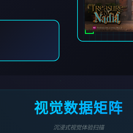
视觉数据矩阵
沉浸式视觉体验扫描