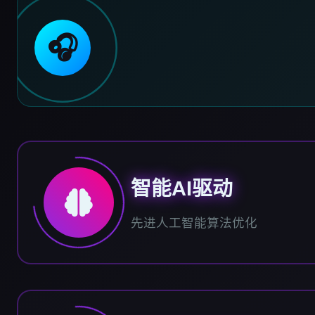
🎧
智能AI驱动
先进人工智能算法优化