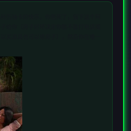
以经历抽卡的快乐，你爸死了，留下这个阿
房子给你（房子好坏决定你能不能打电话摇
可以买道具也可以修房子），然后你在唯一