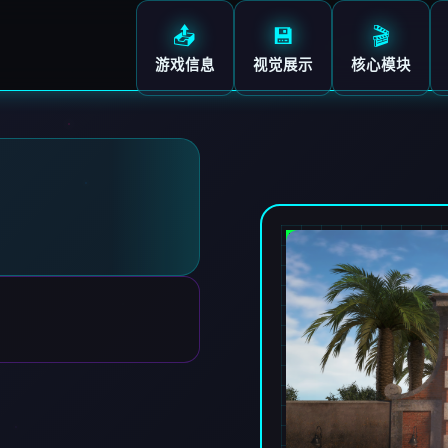
📤
💾
🎬
游戏信息
视觉展示
核心模块