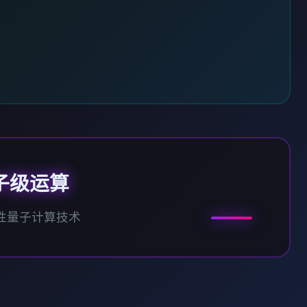
子级运算
性量子计算技术