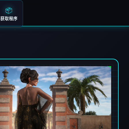
📦
获取程序