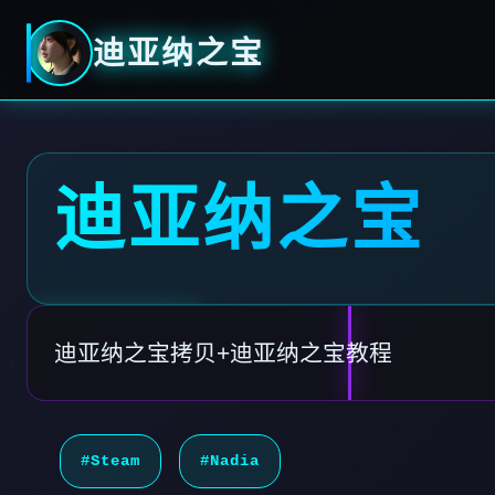
迪亚纳之宝
迪亚纳之宝
迪亚纳之宝拷贝+迪亚纳之宝教程
#Steam
#Nadia