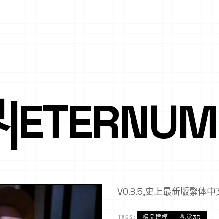
ETERNUM
V0.8.5,史上最新版繁体
TAGS:
极品建模
视觉3D