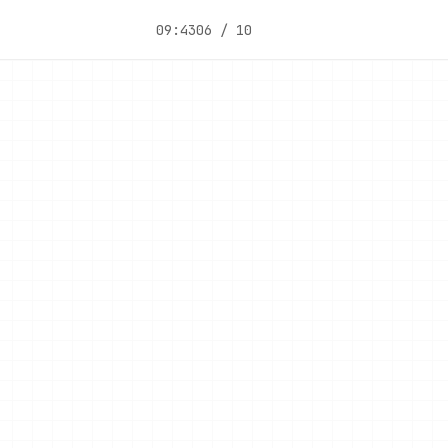
09:43
06 / 10