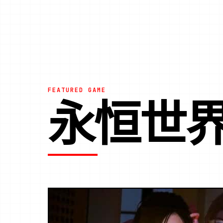
FEATURED GAME
永恒世界|