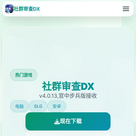
社群审查DX
热门游戏
社群审查DX
v4.0.13,官中步兵版接收
电脑
SLG
安卓
现在下载