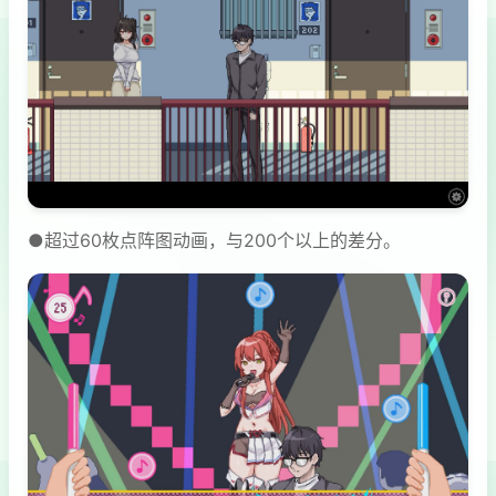
●超过60枚点阵图动画，与200个以上的差分。