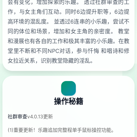
会有变化，增加探索的乐趣。 透过社群审查的工
作，与女主角们互动。同时6边提升职等，6边提
高环境的混乱度。 並透过6连串的小乐趣，尝试不
同的体位和场景，增加和女主角的亲密度。 教堂
和漫展也有各自的工作和极其丰富的小乐趣。在教
堂里不断和不同NPC对话，参与忏悔 和唱诗和修
女拉近关系，识别教堂隐藏的淫乱。
操作秘籍
社群审查
v4.0.13更新
(1)重要更新！乐趣追加完整程单手鼠标操控功能。