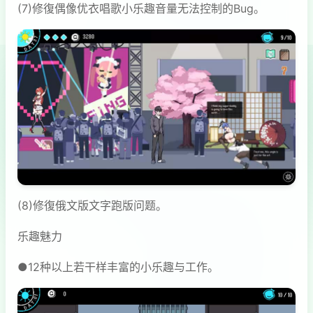
(7)修復偶像优衣唱歌小乐趣音量无法控制的Bug。
(8)修復俄文版文字跑版问题。
乐趣魅力
●12种以上若干样丰富的小乐趣与工作。