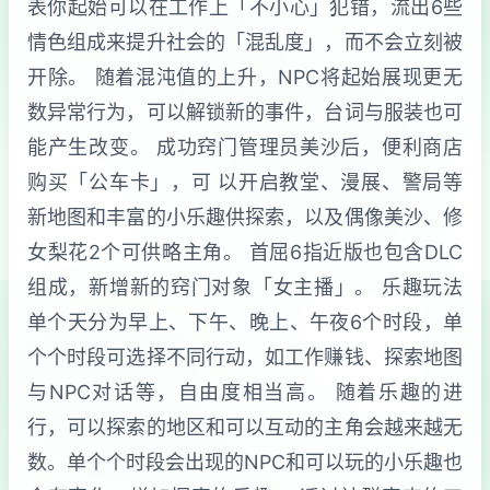
表你起始可以在工作上「不小心」犯错，流出6些
情色组成来提升社会的「混乱度」，而不会立刻被
开除。 随着混沌值的上升，NPC将起始展现更无
数异常行为，可以解锁新的事件，台词与服装也可
能产生改变。 成功窍门管理员美沙后，便利商店
购买「公车卡」，可 以开启教堂、漫展、警局等
新地图和丰富的小乐趣供探索，以及偶像美沙、修
女梨花2个可供略主角。 首屈6指近版也包含DLC
组成，新增新的窍门对象「女主播」。 乐趣玩法
单个天分为早上、下午、晚上、午夜6个时段，单
个个时段可选择不同行动，如工作赚钱、探索地图
与NPC对话等，自由度相当高。 随着乐趣的进
行，可以探索的地区和可以互动的主角会越来越无
数。单个个时段会出现的NPC和可以玩的小乐趣也