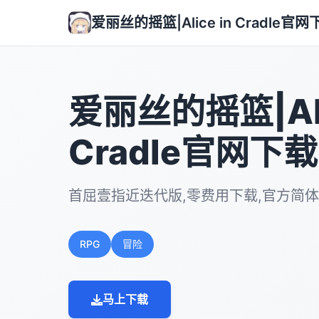
爱丽丝的摇篮|Alice in Cradle官网
爱丽丝的摇篮|Ali
Cradle官网下载
首屈壹指近迭代版,零费用下载,官方简
RPG
冒险
马上下载