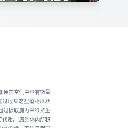
，即便在空气中也有微量
通过收集这些植物以获
通过摄取魔力来维持生
行代谢。 魔族体内所积