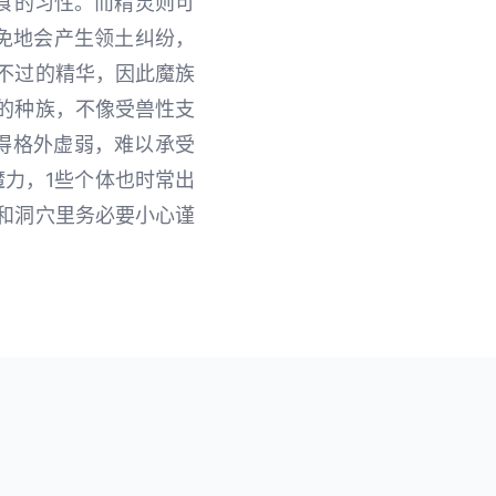
食的习性。而精灵则可
免地会产生领土纠纷，
不过的精华，因此魔族
的种族，不像受兽性支
得格外虚弱，难以承受
魔力，1些个体也时常出
和洞穴里务必要小心谨