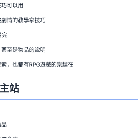
技巧可以用
完劇情的教學拿技巧
看完
，甚至是物品的說明
索，也都有RPG遊戲的樂趣在
主站
物品