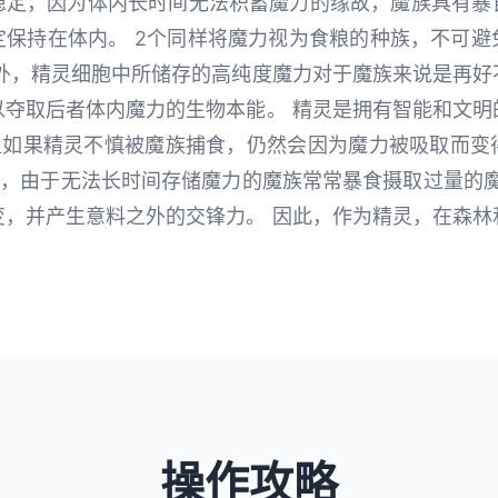
稳定，因为体内长时间无法积蓄魔力的缘故，魔族具有暴
定保持在体内。 2个同样将魔力视为食粮的种族，不可避
此外，精灵细胞中所储存的高纯度魔力对于魔族来说是再好
以夺取后者体内魔力的生物本能。 精灵是拥有智能和文明
 但如果精灵不慎被魔族捕食，仍然会因为魔力被吸取而变
外，由于无法长时间存储魔力的魔族常常暴食摄取过量的
变，并产生意料之外的交锋力。 因此，作为精灵，在森林
操作攻略