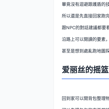
畢竟沒有迴避跟護盾的
所以還是先直接回家跑
跟NPC的對話建議都要
沿路上可以閱讀的要素
甚至是想到處亂跑地圖探
爱丽丝的摇篮
回到家可以開背包整理