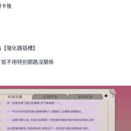
關卡後
箱【強化器插槽】
了就不用特別開路沒關係