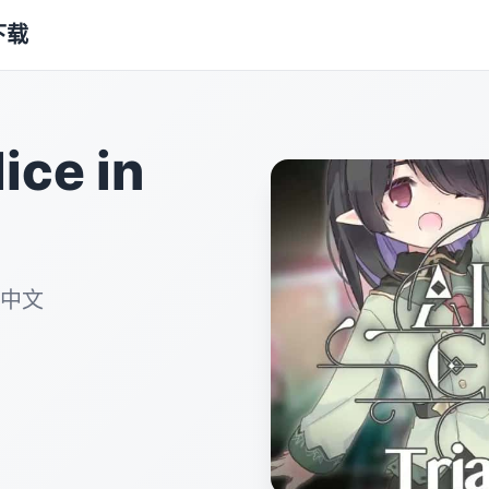
下载
ce in
体中文