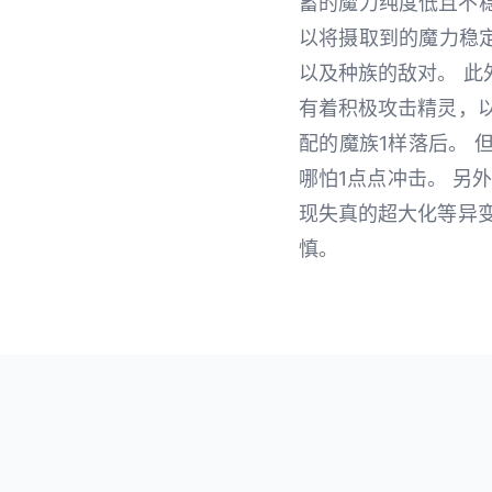
蓄的魔力纯度低且不
以将摄取到的魔力稳
以及种族的敌对。 
有着积极攻击精灵，
配的魔族1样落后。
哪怕1点点冲击。 另
现失真的超大化等异
慎。