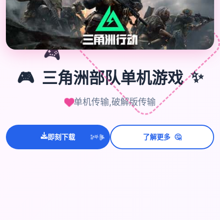
🎮
✨
🎮
三角洲部队单机游戏
单机传输,破解版传输
💫
✨
🤔
即刻下载
了解更多
⭐