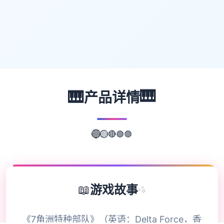
🎹
🎹
产品详情
🟢
🟣
🔴
🟡
🔵
📖
游戏故事
✨
《7角洲特种部队》（英语：Delta Force，香