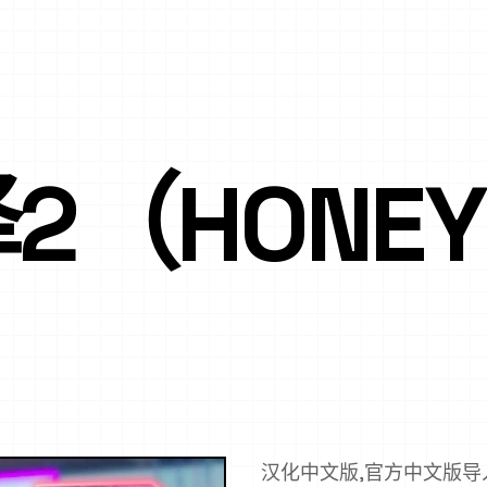
（HONEY 
汉化中文版,官方中文版导入