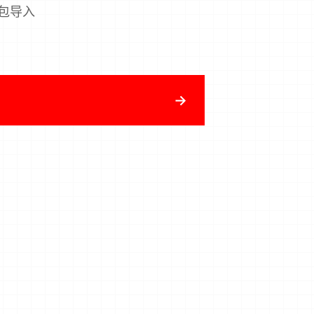
合包导入
→