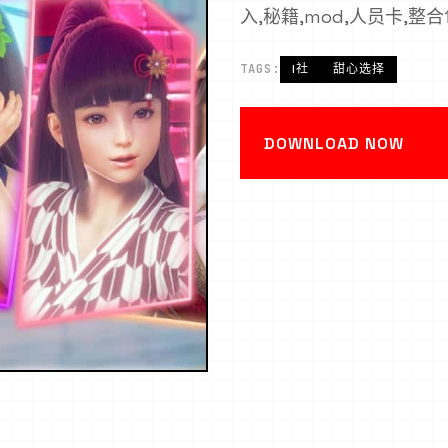
入,秘籍,mod,人员卡,整
TAGS:
I社
甜心选择
DOWNLOAD NOW