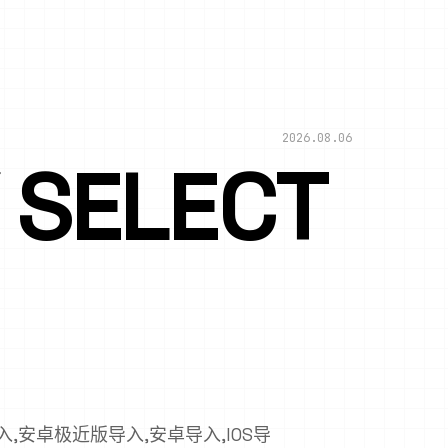
2026.08.06
SELECT
,安卓极近版导入,安卓导入,IOS导