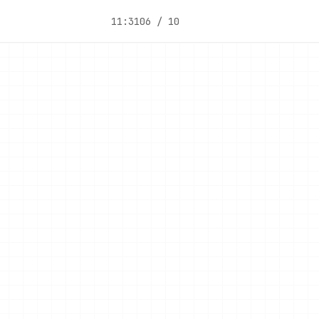
11:31
06 / 10