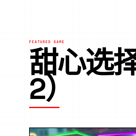
FEATURED GAME
甜心选择2
2）