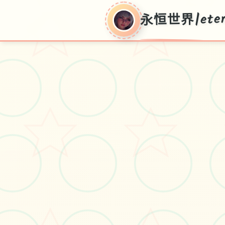
永恒世界|eter