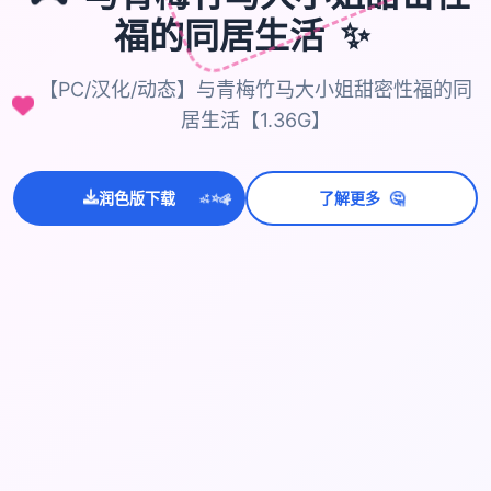
✨
福的同居生活
【PC/汉化/动态】与青梅竹马大小姐甜密性福的同
居生活【1.36G】
🤔
润色版下载
了解更多
💫
✨
⭐