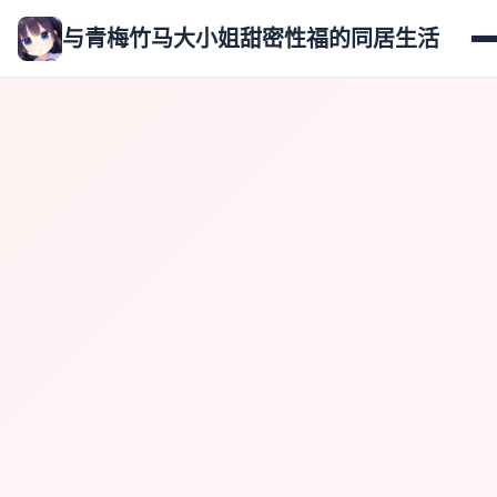
与青梅竹马大小姐甜密性福的同居生活