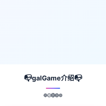
📭
📭
galGame介绍
🟣
🟢
🔴
🔵
🟡