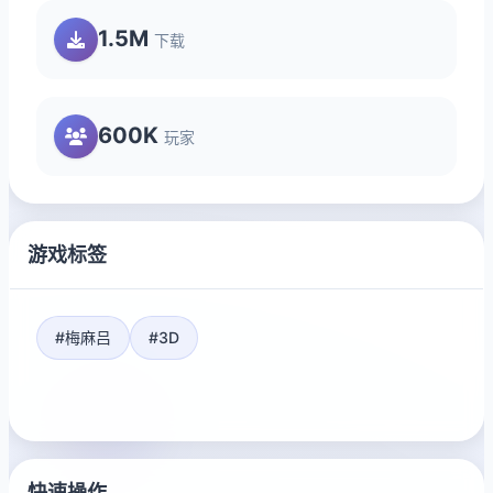
1.5M
下载
600K
玩家
游戏标签
#梅麻吕
#3D
快速操作