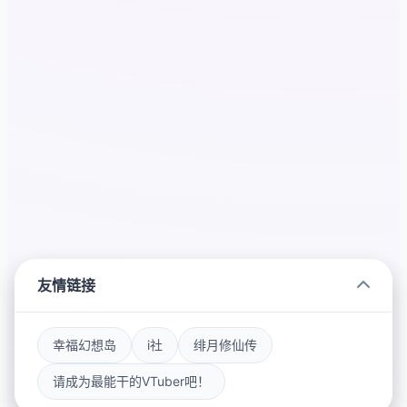
友情链接
幸福幻想岛
i社
绯月修仙传
请成为最能干的VTuber吧！