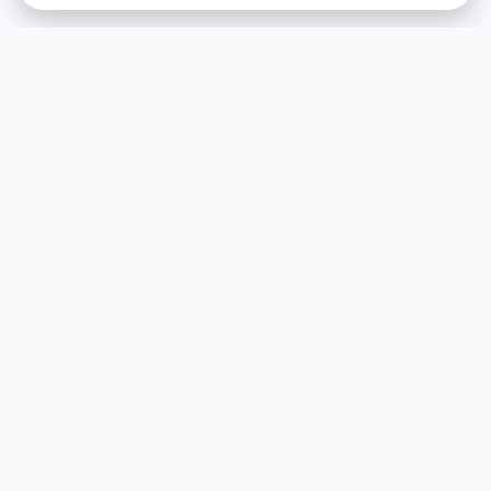
⚙️ game介绍
游戏特色