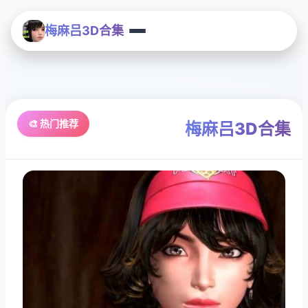
梅麻吕3D合集
🎨 热门推荐
梅麻吕3D合集