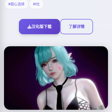
#甜心选择
#I社
汉化版下载
了解详情