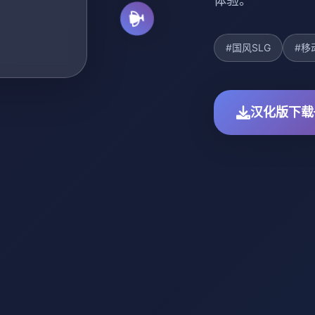
体验。
#国风SLG
#移
汉化版下载