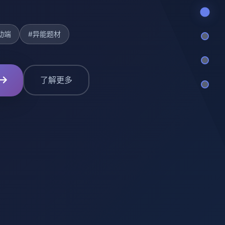
动端
#异能题材
了解更多