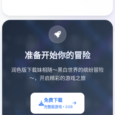
准备开始你的冒险
润色版下载妹相随～黑白世界的缤纷冒险
～，开启精彩的游戏之旅
免费下载
完整版游戏 • 2GB