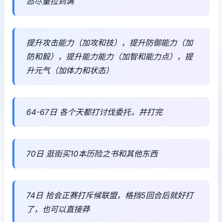
态尽量拉到满
提升攻击能力（加攻和技），提升防御能力（加
防和毅），提升能力能力（加智和能力点），提
升元气（加体力和状态）
64-67日 各个天都打讨伐委托，并打完
70日 逛街买10本历险之书和其他东西
74日 拾会正赛打斥候联盟，格挡5回合后就好打
了，也可以直接莽