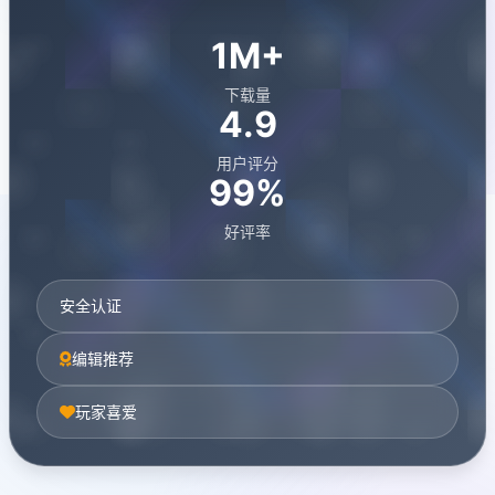
1M+
下载量
4.9
用户评分
99%
好评率
安全认证
编辑推荐
玩家喜爱