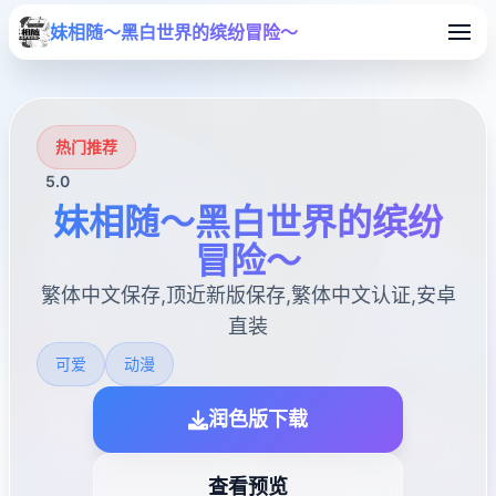
妹相随～黑白世界的缤纷冒险～
热门推荐
5.0
妹相随～黑白世界的缤纷
冒险～
繁体中文保存,顶近新版保存,繁体中文认证,安卓
直装
可爱
动漫
润色版下载
查看预览