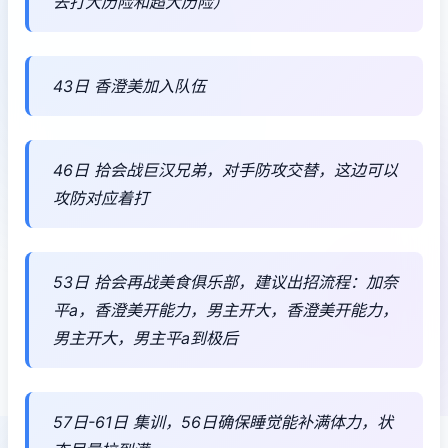
去打大历险和超大历险）
43日 香澄美加入队伍
46日 拾会战巨汉兄弟，对手防攻交替，这边可以
攻防对应着打
53日 拾会再战美食俱乐部，建议出招流程：加奈
平a，香澄美开能力，男主开大，香澄美开能力，
男主开大，男主平a到极后
57日-61日 集训，56日确保睡觉能补满体力，状