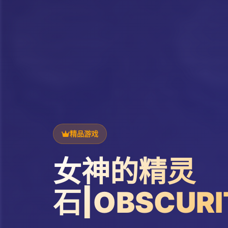
精品游戏
女神的精灵
石|OBSCURI