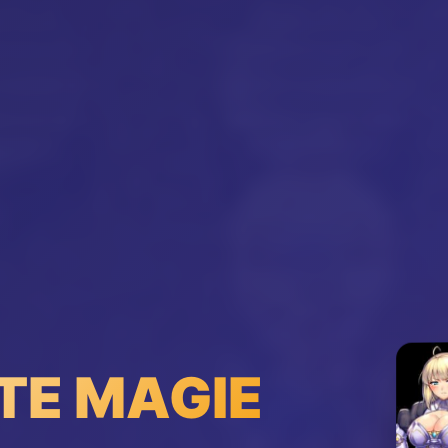
TE MAGIE