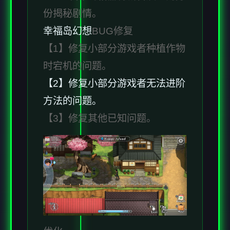
份揭秘剧情。
幸福岛幻想
BUG修复
【1】修复小部分游戏者种植作物
时宕机的问题。
【2】修复小部分游戏者无法进阶
方法的问题。
【3】修复其他已知问题。