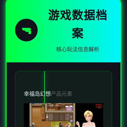
游戏数据档
🔫
案
核心玩法信息解析
幸福岛幻想
产品元素