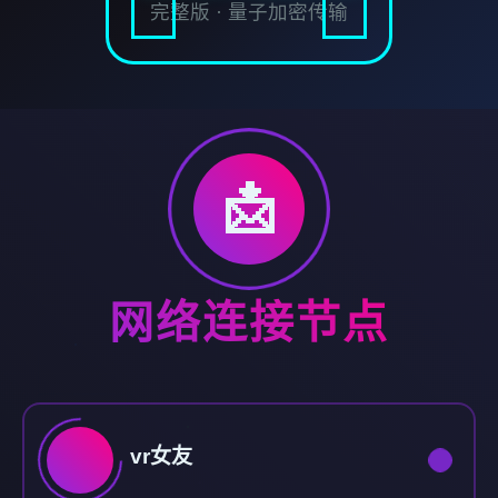
完整版 · 量子加密传输
📩
网络连接节点
vr女友