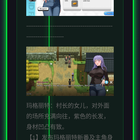
----------------------------------------------
--------------------
玛格丽特：村长的女儿，对外面
的场所充满向往，紫色的长发，
身材凹凸有致。
【1】发布玛格丽特新番及主角身