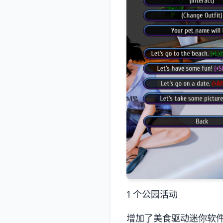
1 个公园活动
增加了美食驱动迷你软