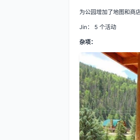
为公园增加了地图和商
Jin： 5 个活动
杂项：