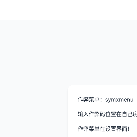
作弊菜单：symxmenu
输入作弊码位置在自己
作弊菜单在设置界面！