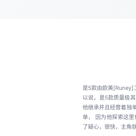
是5款由欧美[Rune
以说，是5款质量极其
他继承并且经营着独
单， 因为他探索这
了疑心，很快，主角