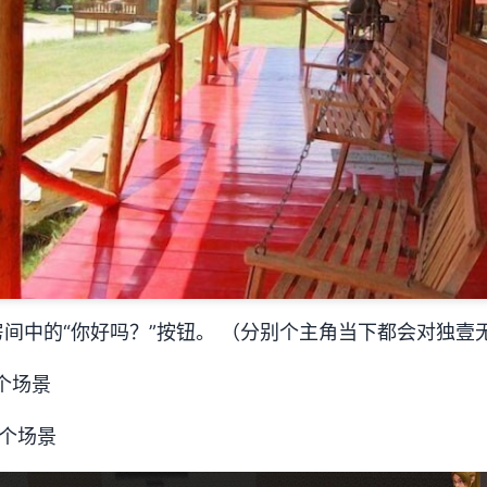
间中的“你好吗？”按钮。 （分别个主角当下都会对独壹
 个场景
9 个场景