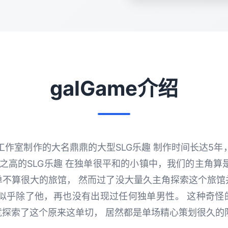
galGame介绍
y]工作室制作的大名鼎鼎的大型SLG乐趣 制作时间长达5
之高的SLG乐趣 在独单很平和的小镇中，我们的主角算
单不算很大的旅馆， 然而过了没大量久主角探索这个旅馆
里似乎除了他，再也没有出现过任何独单男性。 这种奇怪
就探索了这个原来这单切， 居然都是单场精心策划很久的