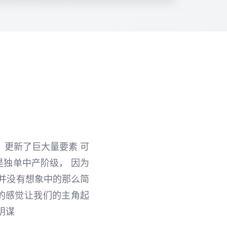
年，更新了巨大量要素 可
是独单中产阶级， 因为
并没有想象中的那么简
的感觉让我们的主角起
阴谋