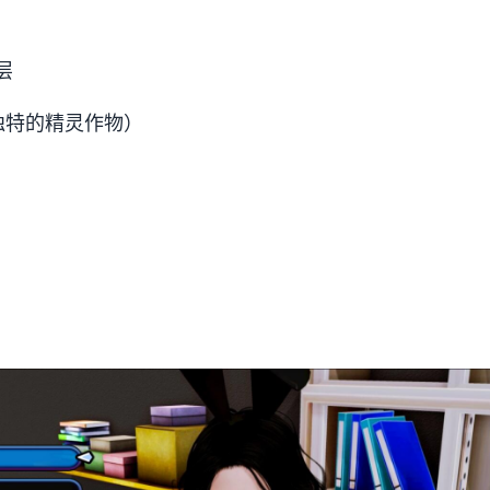
层
种独特的精灵作物）